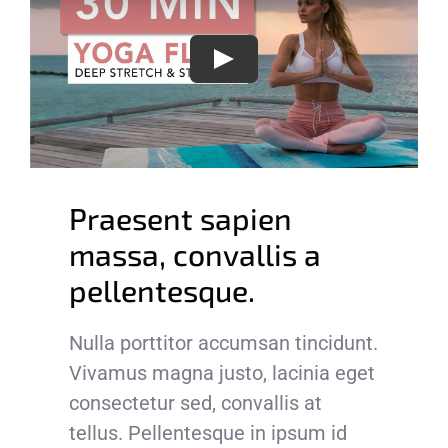
Omaha Surf Store
Play
Surf Select
Praesent sapien
massa, convallis a
pellentesque.
Nulla porttitor accumsan tincidunt.
Vivamus magna justo, lacinia eget
consectetur sed, convallis at
tellus. Pellentesque in ipsum id