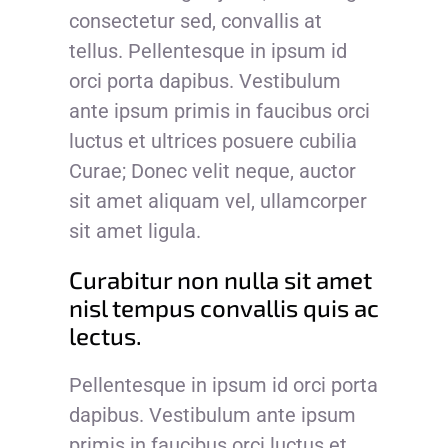
consectetur sed, convallis at
tellus. Pellentesque in ipsum id
orci porta dapibus. Vestibulum
ante ipsum primis in faucibus orci
luctus et ultrices posuere cubilia
Curae; Donec velit neque, auctor
sit amet aliquam vel, ullamcorper
sit amet ligula.
Curabitur non nulla sit amet
nisl tempus convallis quis ac
lectus.
Pellentesque in ipsum id orci porta
dapibus. Vestibulum ante ipsum
primis in faucibus orci luctus et